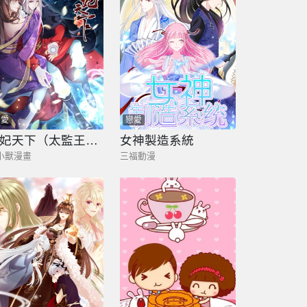
戀愛
戀愛
宦妃天下（太監王爺強娶我）
女神製造系統
小獸漫畫
三福動漫