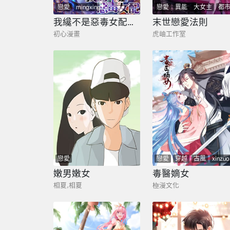
戀愛
mingxing
戀愛
異能
大女主
都
總裁
奇幻
shaonu
我纔不是惡毒女配（麻辣女配）
末世戀愛法則
初心漫畫
虎岫工作室
戀愛
戀愛
穿越
古風
xinzuo
mangai
嫩男嫩女
毒醫嫡女
相夏,相夏
極漫文化