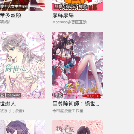
戀愛
大女主
nixi
戀愛
xinzuo
搞笑
shenghuo
帝多藍顏
摩絲摩絲
曉聯盟
Mocmoc@智匯互動
戀愛
baoxiao
戀愛
世戀人
至尊瞳術師：絕世大小姐
貞娥(可可漫畫)
奇喵屋漫畫工作室