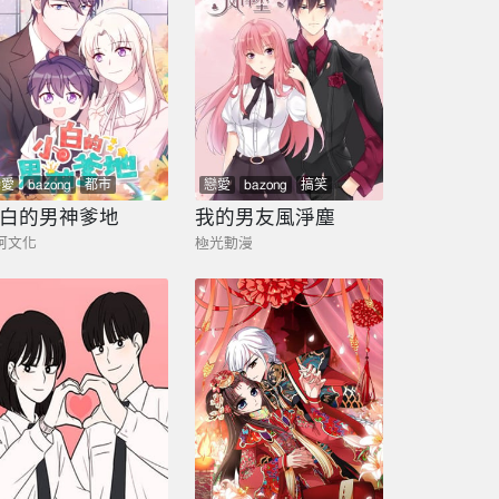
戀愛
bazong
都市
戀愛
bazong
搞笑
白的男神爹地
我的男友風淨塵
柯文化
極光動漫