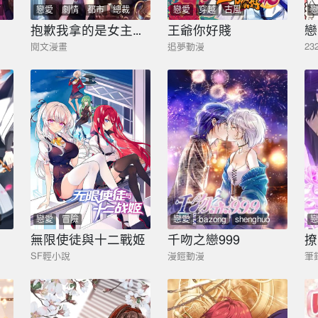
市
戀愛
劇情
都市
總裁
戀愛
穿越
古風
抱歉我拿的是女主劇本
王爺你好賤
戀
閱文漫畫
追夢動漫
23
戀愛
冒險
戀愛
bazong
shenghuo
s
無限使徒與十二戰姬
千吻之戀999
撩
SF輕小說
漫鎧動漫
筆