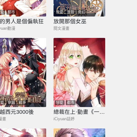
戀愛
都市
戀愛
冒險
奇幻
的男人是個偏執狂
放開那個女巫
iyuan動漫
閱文漫畫
戀愛
穿越
戰爭
戀愛
都市
越西元3000後
總裁在上·動畫《一念時光》原作
漫畫
iCiyuan話婷