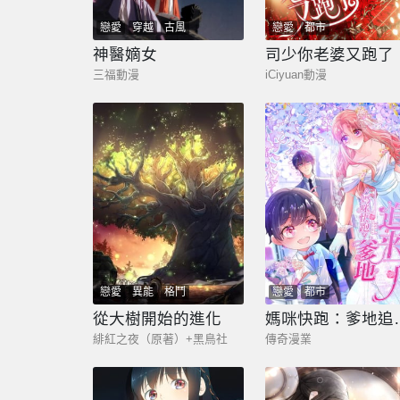
戀愛
穿越
古風
戀愛
都市
神醫嫡女
司少你老婆又跑了
三福動漫
iCiyuan動漫
戀愛
異能
格鬥
戀愛
都市
從大樹開始的進化
媽咪快
緋紅之夜（原著）+黑鳥社
傳奇漫業