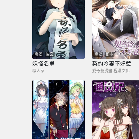
戀愛
後宮
戀愛
都市
妖怪名單
契約冷妻不好惹
糖人家
愛奇藝漫畫 極漫文化