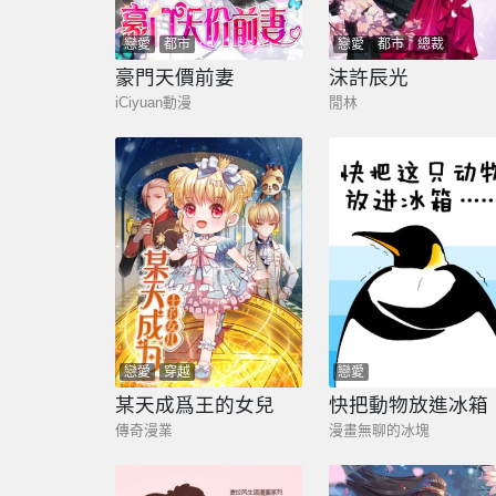
戀愛
都市
戀愛
都市
總裁
豪門天價前妻
沫許辰光
iCiyuan動漫
閒林
戀愛
穿越
戀愛
某天成爲王的女兒
快把動物放進冰箱
傳奇漫業
漫畫無聊的冰塊