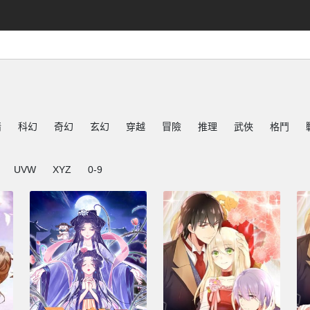
情
科幻
奇幻
玄幻
穿越
冒險
推理
武俠
格鬥
UVW
XYZ
0-9