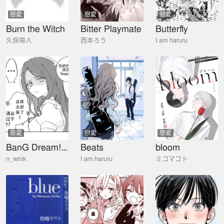
戀愛
戀愛
戀愛
Burn the Witch
Bitter Playmate
Butterfly
久保帶人
西本ろう
I am haruru
戀愛
戀愛
戀愛
BanG Dream! - Earl Grey With Sugar Cubes（伯爵茶與方糖）
Beats
bloom
n_wtnk
I am haruru
ミコマコト