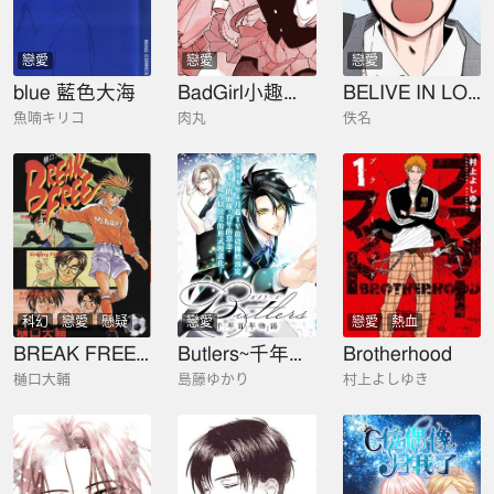
戀愛
戀愛
戀愛
blue 藍色大海
BadGirl小趣聞合集
BELIVE IN LOVE
魚喃キリコ
肉丸
佚名
科幻
戀愛
懸疑
戀愛
戀愛
熱血
BREAK FREE 樋口大輔短篇集
Butlers~千年百年物語~
Brotherhood
樋口大輔
島藤ゆかり
村上よしゆき