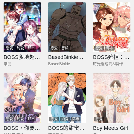
戀愛
純愛
都市
戀愛
冒險
戀愛
都市
BOSS爹地超給力
BasedBinkie老師推特短篇合集
BOSS難拒：夫人，請深愛！
掌閱
BasedBinkie
時光漫成海&製作
戀愛
純愛
都市
戀愛
純愛
都市
戀愛
BOSS，你要對我溫柔一點哦
BOSS的甜蜜萌妻
Boy Meets Girl