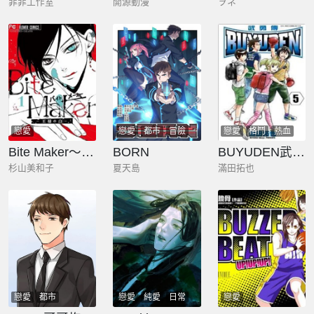
菲菲工作室
開源動漫
ヲネ
戀愛
戀愛
都市
冒險
戀愛
格鬥
熱血
Bite Maker～王者之Ω～
BORN
BUYUDEN武勇傳
杉山美和子
夏天島
滿田拓也
戀愛
都市
戀愛
純愛
日常
戀愛
劇情
懸疑