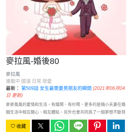
麥拉風-婚後80
麥拉風
連載中
國漫
日常
戀愛
最新：
第509話 女生最需要男朋友的瞬間
(2021年06月04
日 更新)
麥麥風風的愛情和生活，有嬉鬧、有吵鬧，更多的是倆小夫妻在婚
姻生活中相互關心、相互體貼，另外也會共同爲了一個夢想不斷努
力。將這些看似簡單尋常的生活片段，以漫畫的形式表現出來，平
收藏
淡而又真實，溫馨而又搞笑，在給讀者帶來歡聲笑語的同時，也戳