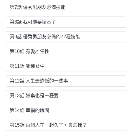
第7話 優秀男朋友必備技能
第8話 我可能要搞基了
第9話 優秀男朋友必備的72種技能
第10話 有愛才任性
第11話 哪種女生
第12話 人生最遺憾的一些事
第13話 嫌棄也是一種愛
第14話 幸福的瞬間
第15話 兩個人在一起久了，會怎樣？