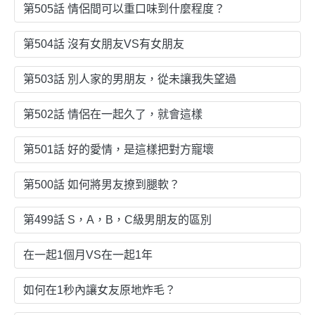
第505話 情侶間可以重口味到什麼程度？
第504話 沒有女朋友VS有女朋友
第503話 別人家的男朋友，從未讓我失望過
第502話 情侶在一起久了，就會這樣
第501話 好的愛情，是這樣把對方寵壞
第500話 如何將男友撩到腿軟？
第499話 S，A，B，C級男朋友的區別
在一起1個月VS在一起1年
如何在1秒內讓女友原地炸毛？