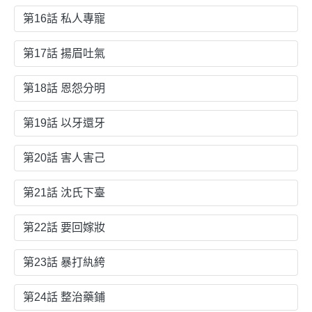
第16話 私人專寵
第17話 揚眉吐氣
第18話 恩怨分明
第19話 以牙還牙
第20話 害人害己
第21話 沈氏下臺
第22話 要回嫁妝
第23話 暴打紈絝
第24話 整治藥鋪