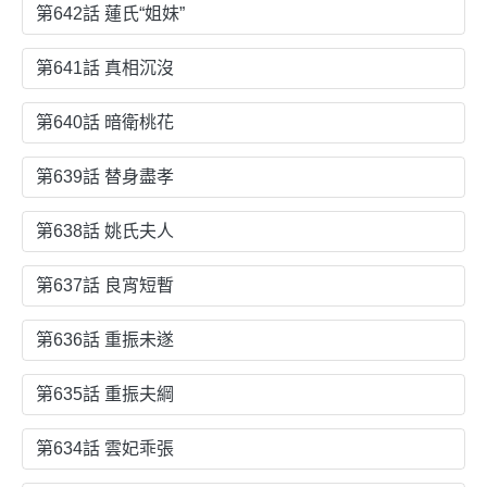
第642話 蓮氏“姐妹”
第641話 真相沉沒
第640話 暗衛桃花
第639話 替身盡孝
第638話 姚氏夫人
第637話 良宵短暫
第636話 重振未遂
第635話 重振夫綱
第634話 雲妃乖張