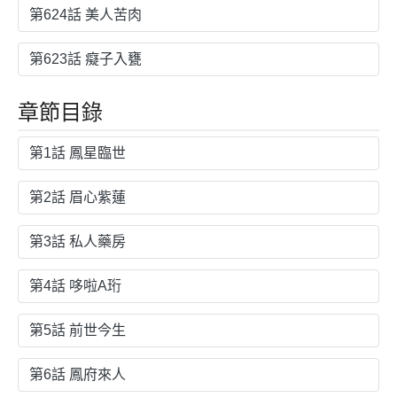
第624話 美人苦肉
第623話 癡子入甕
章節目錄
第1話 鳳星臨世
第2話 眉心紫蓮
第3話 私人藥房
第4話 哆啦A珩
第5話 前世今生
第6話 鳳府來人