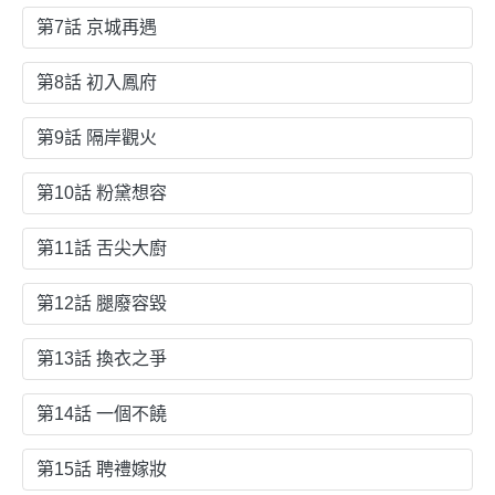
第7話 京城再遇
第8話 初入鳳府
第9話 隔岸觀火
第10話 粉黛想容
第11話 舌尖大廚
第12話 腿廢容毀
第13話 換衣之爭
第14話 一個不饒
第15話 聘禮嫁妝