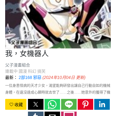
我，女機器人
父子漫畫組合
連載中
國漫
科幻
搞笑
最新：
2部168 邪惡
(2024年10月04日 更新)
一位身患怪病的天才少女，渴望能夠研發出讓自己行動自如的機械
身體，在遠沒達成心願時就去世了……之後……她意外的獲得了機
器身體，錯亂爆笑震撼感人的動作科幻漫畫開載！！！
收藏