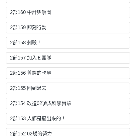
2部160 中計與解圍
2部159 即刻行動
2部158 刺殺！
2部157 加入Ｅ團隊
2部156 曾經的卡墨
2部155 回到過去
2部154 改造02號與科學實驗
2部153 人都是逼出來的！
2部152 02號的努力