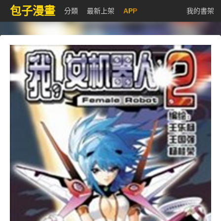
包子漫畫
分類
最新上架
APP
我的書架