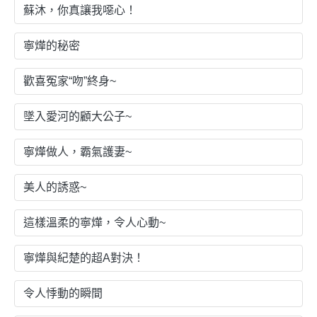
蘇沐，你真讓我噁心！
寧燁的秘密
歡喜冤家“吻”終身~
墜入愛河的顧大公子~
寧燁做人，霸氣護妻~
美人的誘惑~
這樣溫柔的寧燁，令人心動~
寧燁與紀楚的超A對決！
令人悸動的瞬間