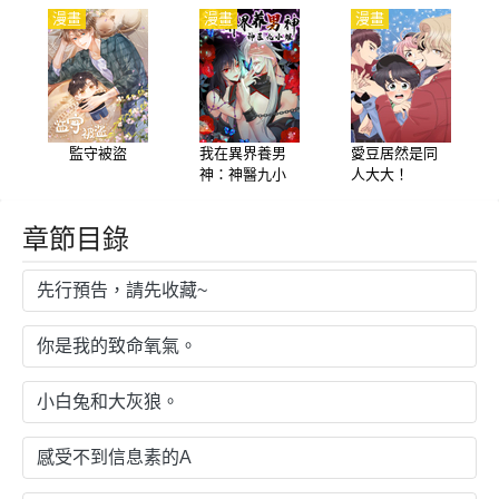
漫畫
漫畫
漫畫
監守被盜
我在異界養男
愛豆居然是同
神：神醫九小
人大大！
姐
章節目錄
先行預告，請先收藏~
你是我的致命氧氣。
小白兔和大灰狼。
感受不到信息素的A