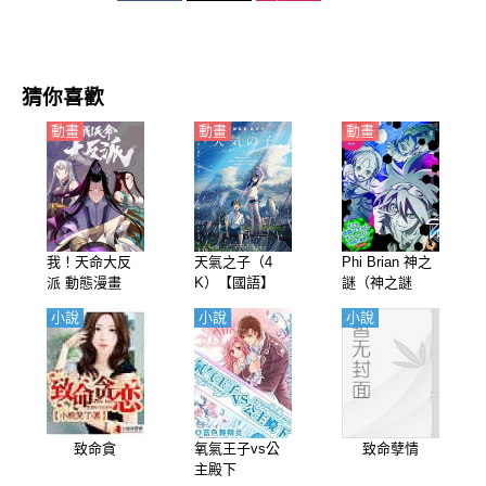
猜你喜歡
動畫
動畫
動畫
我！天命大反
天氣之子（4
Phi Brian 神之
派 動態漫畫
K）【國語】
謎（神之謎
題）第1-3季
小說
小說
小說
【日語】
致命貪
氧氣王子vs公
致命孽情
主殿下