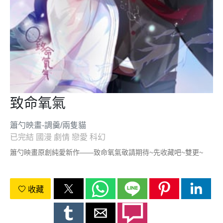
致命氧氣
簫勺映畫-調羹/兩隻貓
已完結
國漫
劇情
戀愛
科幻
簫勺映畫原創純愛新作——致命氧氣敬請期待~先收藏吧~雙更~
收藏